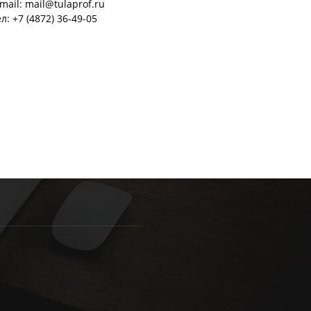
mail: mail@tulaprof.ru
л: +7 (4872) 36-49-05