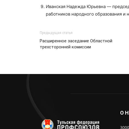
Иванская Надежда Юрьевна — председ
работников народного образования и н
Предыдущая статья
Расширенное заседание Областной
трехсторонней комиссии
О 
3000