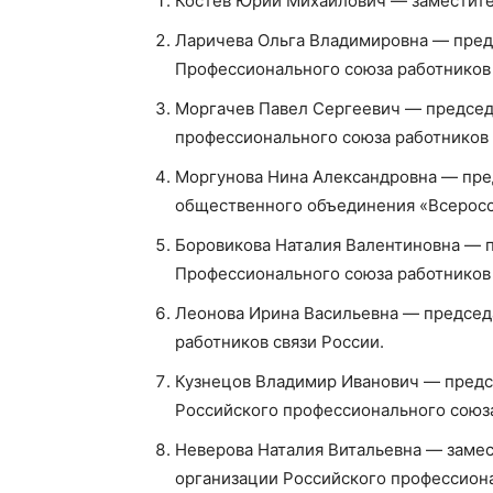
Костев Юрий Михайлович — заместите
Ларичева Ольга Владимировна — пред
Профессионального союза работников 
Моргачев Павел Сергеевич — председ
профессионального союза работников
Моргунова Нина Александровна — пре
общественного объединения «Всерос
Боровикова Наталия Валентиновна — 
Профессионального союза работников
Леонова Ирина Васильевна — председ
работников связи России.
Кузнецов Владимир Иванович — предс
Российского профессионального союз
Неверова Наталия Витальевна — замес
организации Российского профессиона