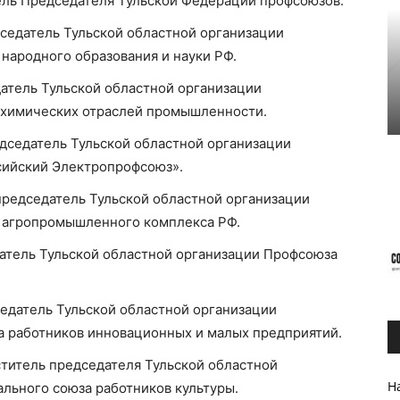
ль Председателя Тульской Федерации профсоюзов.
седатель Тульской областной организации
народного образования и науки РФ.
атель Тульской областной организации
 химических отраслей промышленности.
дседатель Тульской областной организации
сийский Электропрофсоюз».
председатель Тульской областной организации
 агропромышленного комплекса РФ.
атель Тульской областной организации Профсоюза
едатель Тульской областной организации
а работников инновационных и малых предприятий.
титель председателя Тульской областной
На
льного союза работников культуры.