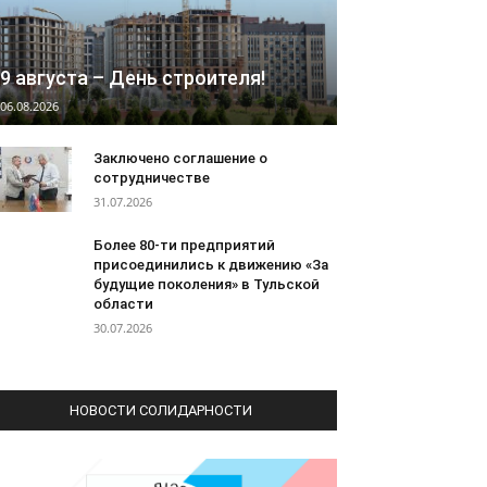
9 августа – День строителя!
06.08.2026
Заключено соглашение о
сотрудничестве
31.07.2026
Более 80-ти предприятий
присоединились к движению «За
будущие поколения» в Тульской
области
30.07.2026
НОВОСТИ СОЛИДАРНОСТИ