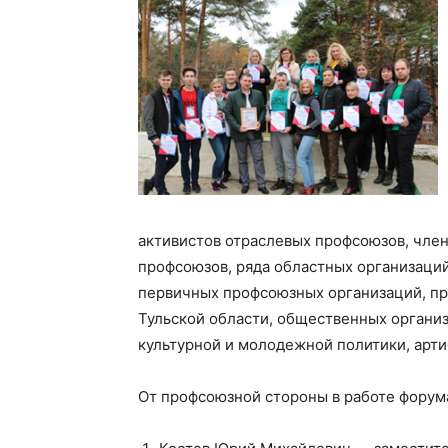
активистов отраслевых профсоюзов, чл
профсоюзов, ряда областных организаций
первичных профсоюзных организаций, пр
Тульской области, общественных органи
культурной и молодежной политики, арти
От профсоюзной стороны в работе форум