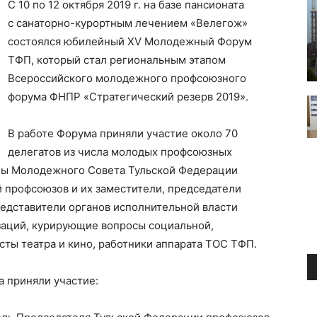
С 10 по 12 октября 2019 г. на базе пансионата
с санаторно-курортным лечением «Велегож»
состоялся юбилейный XV Молодежный Форум
ТФП, который стал региональным этапом
Всероссийского молодежного профсоюзного
форума ФНПР «Стратегический резерв 2019».
В работе Форума приняли участие около 70
делегатов из числа молодых профсоюзных
ены Молодежного Совета Тульской Федерации
 профсоюзов и их заместители, председатели
едставители органов исполнительной власти
заций, курирующие вопросы социальной,
сты театра и кино, работники аппарата ТОС ТФП.
а приняли участие: