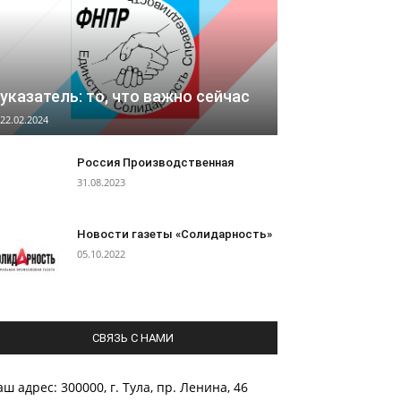
указатель: то, что важно сейчас
22.02.2024
Россия Производственная
31.08.2023
Новости газеты «Солидарность»
05.10.2022
СВЯЗЬ С НАМИ
ш адрес: 300000, г. Тула, пр. Ленина, 46