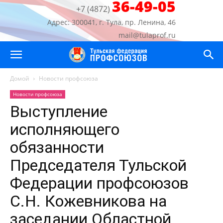
36-49-05
+7 (4872)
Адрес: 300041, г. Тула, пр. Ленина, 46
mail@tulaprof.ru
Домой
Новости профсоюза
Новости профсоюза
Выступление
исполняющего
обязанности
Председателя Тульской
Федерации профсоюзов
С.Н. Кожевникова на
заседании Областной