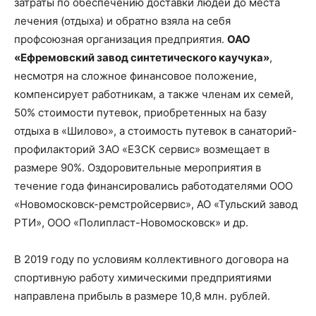
затраты по обеспечению доставки людей до места
лечения (отдыха) и обратно взяла на себя
профсоюзная организация предприятия.
ОАО
«Ефремовский завод синтетического каучука»
,
несмотря на сложное финансовое положение,
компенсирует работникам, а также членам их семей,
50% стоимости путевок, приобретенных на базу
отдыха в «Шилово», а стоимость путевок в санаторий-
профилакторий ЗАО «ЕЗСК сервис» возмещает в
размере 90%. Оздоровительные мероприятия в
течение года финансировались работодателями ООО
«Новомосковск-ремстройсервис», АО «Тульский завод
РТИ», ООО «Полипласт-Новомосковск» и др.
В 2019 году по условиям коллективного договора на
спортивную работу химическими предприятиями
направлена прибыль в размере 10,8 млн. рублей.