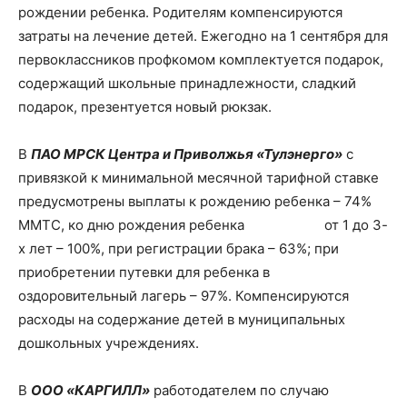
рождении ребенка. Родителям компенсируются
затраты на лечение детей. Ежегодно на 1 сентября для
первоклассников профкомом комплектуется подарок,
содержащий школьные принадлежности, сладкий
подарок, презентуется новый рюкзак.
В
ПАО МРСК Центра и Приволжья «Тулэнерго»
с
привязкой к минимальной месячной тарифной ставке
предусмотрены выплаты к рождению ребенка – 74%
ММТС, ко дню рождения ребенка от 1 до 3-
х лет – 100%, при регистрации брака – 63%; при
приобретении путевки для ребенка в
оздоровительный лагерь – 97%. Компенсируются
расходы на содержание детей в муниципальных
дошкольных учреждениях.
В
ООО «КАРГИЛЛ»
работодателем по случаю