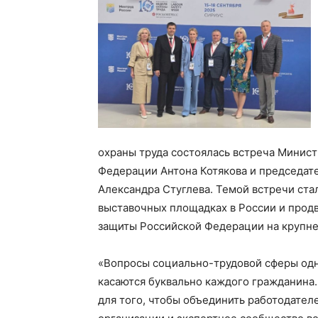
охраны труда состоялась встреча Минист
Федерации Антона Котякова и председат
Александра Стуглева. Темой встречи ста
выставочных площадках в России и прод
защиты Российской Федерации на крупне
«Вопросы социально-трудовой сферы одн
касаются буквально каждого гражданина
для того, чтобы объединить работодате