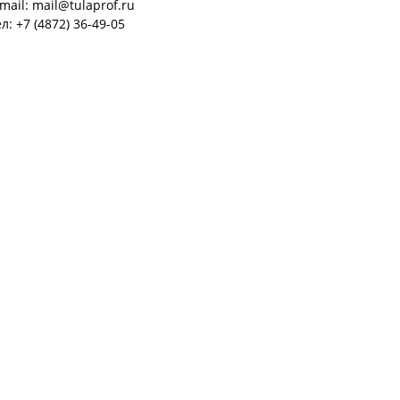
mail: mail@tulaprof.ru
л: +7 (4872) 36-49-05