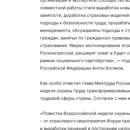
организации и экспертное сообщество во
совместной работы стала выработка нов
занятости, доработка страховых моделе
подходы к безопасности труда, прорабат
менеджмента, обсуждались подходы к ст
граждан, занятых по гражданско-правовы
страхования. Уверен экспонирование это
Росконгрессом, расширит охват и будет 
рамках социального партнёрства», — по
Российской Федерации Антон Котяков.
Как особо отметил глава Минтруда Росси
неделя охраны труда трансформировавши
трудовой сферы страны. Согласен с ним 
«Повестка Всероссийской недели охраны
– от отраслевого мероприятия Форум пр
и выработки решений в построении целос