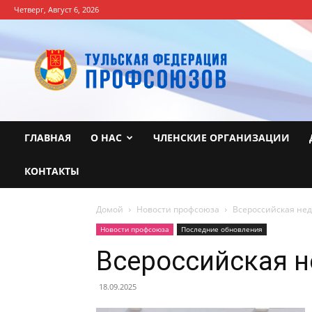
Четверг, Август 6, 2026
Тульская
Федерация
профсоюзов
ГЛАВНАЯ
О НАС
ЧЛЕНСКИЕ ОРГАНИЗАЦИИ
КОНТАКТЫ
Домой
Новости профсоюза
Всероссийская нед
Новости профсоюза
Последние обновления
Всероссийская н
18.09.2025