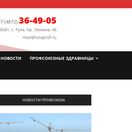
36-49-05
7 (4872)
0041, г. Тула, пр. Ленина, 46
mail@tulaprof.ru
НОВОСТИ
ПРОФСОЮЗНЫЕ ЗДРАВНИЦЫ
НОВОСТИ ПРОФСОЮЗА