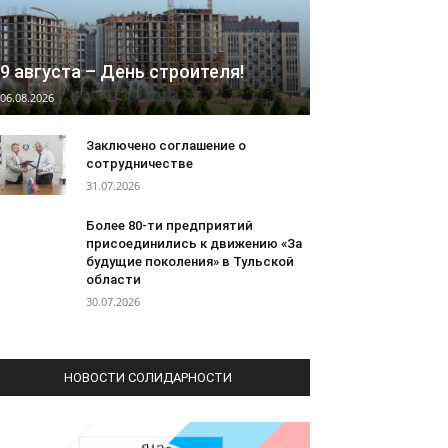
9 августа – День строителя!
06.08.2026
Заключено соглашение о
сотрудничестве
31.07.2026
Более 80-ти предприятий
присоединились к движению «За
будущие поколения» в Тульской
области
30.07.2026
НОВОСТИ СОЛИДАРНОСТИ