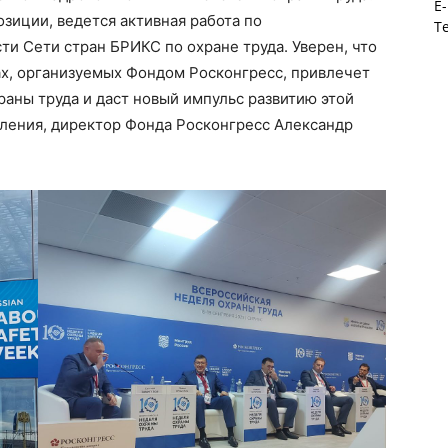
E-
зиции, ведется активная работа по
Те
ти Сети стран БРИКС по охране труда. Уверен, что
х, организуемых Фондом Росконгресс, привлечет
аны труда и даст новый импульс развитию этой
вления, директор Фонда Росконгресс Александр