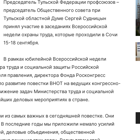
Председатель Тульской Федерации профсоюзов –
председатель Общественного совета при
Тульской областной Думе Сергей Судницын
принял участие в заседаниях Всероссийской
недели охраны труда, которые проходили в Сочи
15-18 сентября.
В рамках юбилейной Всероссийской недели
ра труда и социальной защиты Российской
еля правления, директора Фонда Росконгресс
ло развитие повестки ВНОТ на ведущих конгрессно-
вижение задач Министерства труда и социальной
йших деловых мероприятиях в стране.
и из самых важных в сегодняшней повестке. Они
. В последние годы мы приложили немало усилий
лей, деловые объединения, общественной