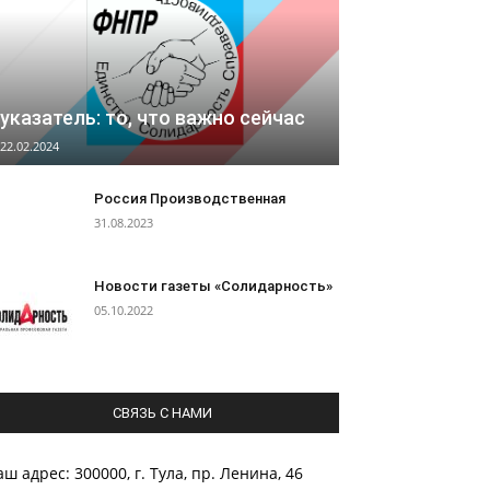
указатель: то, что важно сейчас
22.02.2024
Россия Производственная
31.08.2023
Новости газеты «Солидарность»
05.10.2022
СВЯЗЬ С НАМИ
ш адрес: 300000, г. Тула, пр. Ленина, 46