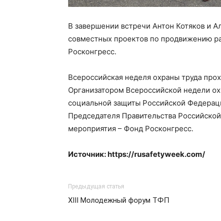
В завершении встречи Антон Котяков и А
совместных проектов по продвижению ра
Росконгресс.
Всероссийская неделя охраны труда прохо
Организатором Всероссийской недели ох
социальной защиты Российской Федераци
Председателя Правительства Российской
мероприятия – Фонд Росконгресс.
Источник: https://rusafetyweek.com/
Предыдущая статья
XIII Молодежный форум ТФП