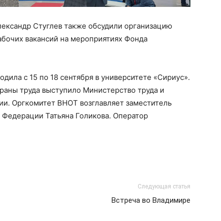
лександр Стуглев также обсудили организацию
бочих вакансий на мероприятиях Фонда
дила с 15 по 18 сентября в университете «Сириус».
раны труда выступило Министерство труда и
и. Оргкомитет ВНОТ возглавляет заместитель
 Федерации Татьяна Голикова. Оператор
Следующая статья
Встреча во Владимире