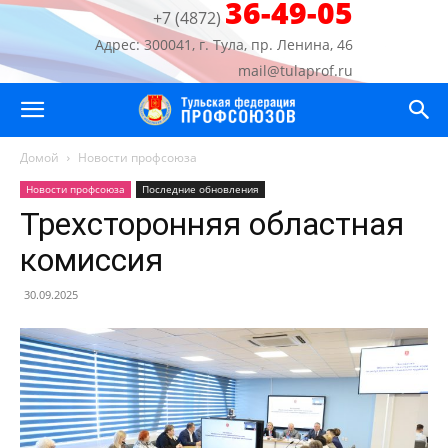
36-49-05
+7 (4872)
Адрес: 300041, г. Тула, пр. Ленина, 46
mail@tulaprof.ru
Домой
Новости профсоюза
Новости профсоюза
Последние обновления
Трехсторонняя областная
комиссия
30.09.2025