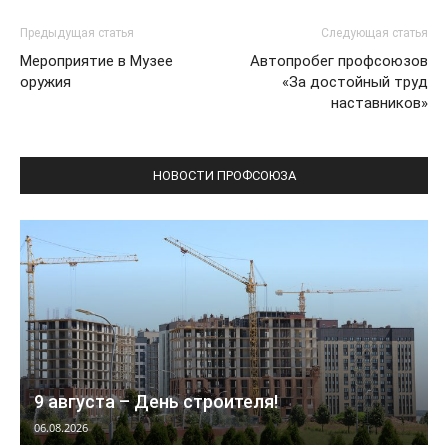
Предыдущая статья
Следующая статья
Мероприятие в Музее
Автопробег профсоюзов
оружия
«За достойный труд
наставников»
НОВОСТИ ПРОФСОЮЗА
9 августа – День строителя!
06.08.2026