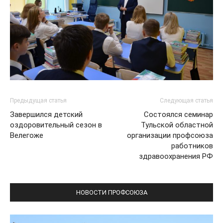
Предыдущая статья
Следующая статья
Завершился детский
Состоялся семинар
оздоровительный сезон в
Тульской областной
Велегоже
организации профсоюза
работников
здравоохранения РФ
НОВОСТИ ПРОФСОЮЗА