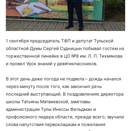
1 сентября председатель ТФП и депутат Тульской
областной Думы Сергей Судницын побывал гостем на
торжественной линейке в ЦО №8 им. Л. П. Тихмянова
и провел Урок знаний у девятиклассников.
В этот день даже погода не подвела – дождь начался
через минуту после того, как закончил речь
последний выступающий. В поздравлениях директора
школы Татьяны Матвиевской, замглавы
администрации Тулы Инессы Фельдман и
профсоюзного лидера области, прежде всего, звучали
слова напутствия первоклашкам и пожелания