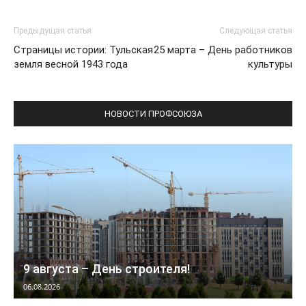
Предыдущая статья
Следующая статья
Страницы истории: Тульская
25 марта – День работников
земля весной 1943 года
культуры
НОВОСТИ ПРОФСОЮЗА
9 августа – День строителя!
06.08.2026