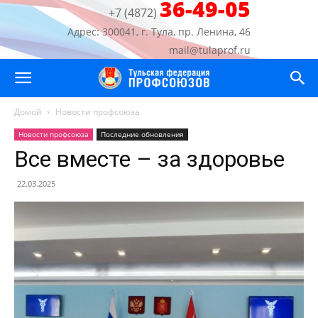
36-49-05
+7 (4872)
Адрес: 300041, г. Тула, пр. Ленина, 46
mail@tulaprof.ru
Домой
Новости профсоюза
Новости профсоюза
Последние обновления
Все вместе – за здоровье
22.03.2025