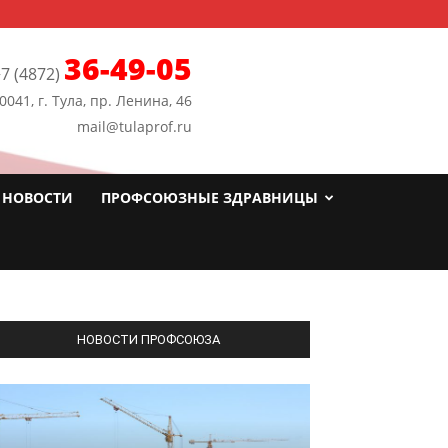
36-49-05
7 (4872)
0041, г. Тула, пр. Ленина, 46
mail@tulaprof.ru
НОВОСТИ
ПРОФСОЮЗНЫЕ ЗДРАВНИЦЫ
НОВОСТИ ПРОФСОЮЗА