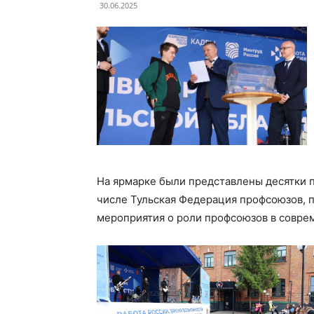
30.06.2025
На ярмарке были представлены десятки п
числе Тульская Федерация профсоюзов, 
мероприятия о роли профсоюзов в совре