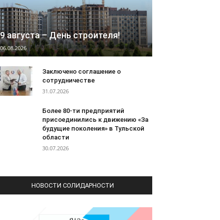
9 августа – День строителя!
06.08.2026
Заключено соглашение о
сотрудничестве
31.07.2026
Более 80-ти предприятий
присоединились к движению «За
будущие поколения» в Тульской
области
30.07.2026
НОВОСТИ СОЛИДАРНОСТИ