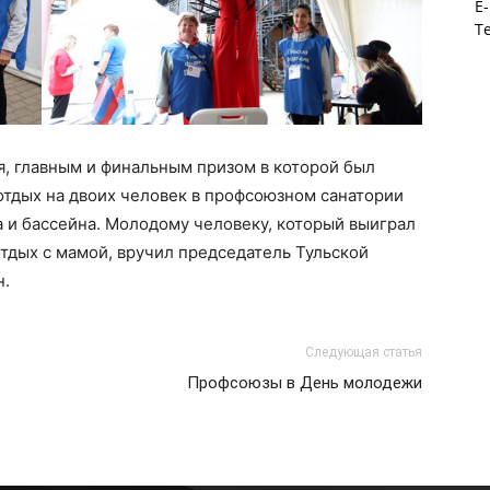
E-
Те
я, главным и финальным призом в которой был
отдых на двоих человек в профсоюзном санатории
 и бассейна. Молодому человеку, который выиграл
отдых с мамой, вручил председатель Тульской
н.
Следующая статья
Профсоюзы в День молодежи