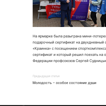
На ярмарке была разыграна мини-лотере
подарочный сертификат на двухдневный 
«Краинка» с посещением спорткомплекса
сертификат и который решил поехать на 
Федерации профсоюзов Сергей Судницы
Предыдущая статья
Молодость – особое состояние души