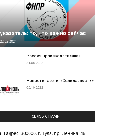
указатель: то, что важно сейчас
22.02.2024
Россия Производственная
31.08.2023
Новости газеты «Солидарность»
05.10.2022
СВЯЗЬ С НАМИ
ш адрес: 300000, г. Тула, пр. Ленина, 46