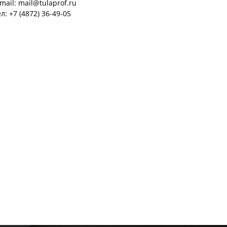
mail: mail@tulaprof.ru
л: +7 (4872) 36-49-05