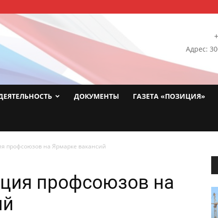
+
Адрес: 30
ДЕЯТЕЛЬНОСТЬ
ДОКУМЕНТЫ
ГАЗЕТА «ПОЗИЦИЯ»
ия профсоюзов на Ярмарке вакансий
ация профсоюзов на
ий