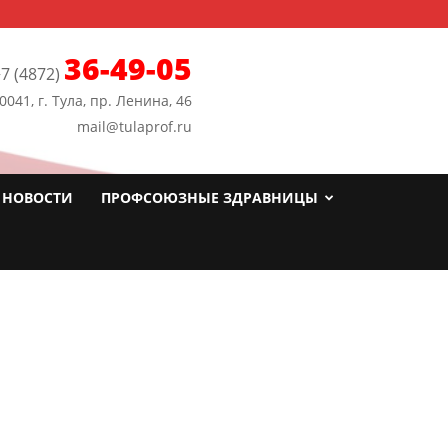
36-49-05
7 (4872)
0041, г. Тула, пр. Ленина, 46
mail@tulaprof.ru
НОВОСТИ
ПРОФСОЮЗНЫЕ ЗДРАВНИЦЫ