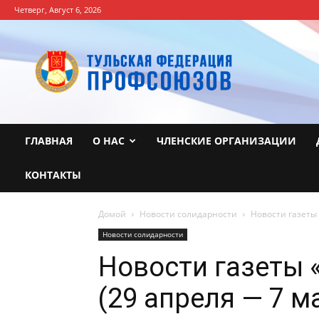
Четверг, Август 6, 2026
Тульская
Федерация
профсоюзов
ГЛАВНАЯ
О НАС
ЧЛЕНСКИЕ ОРГАНИЗАЦИИ
КОНТАКТЫ
Домой
Новости солидарности
Новости газеты 
Новости солидарности
Новости газеты
(29 апреля — 7 ма