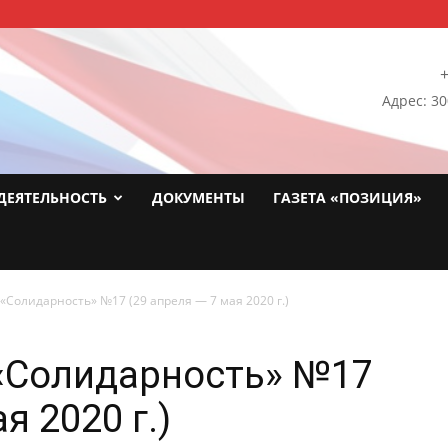
+
Адрес: 30
ДЕЯТЕЛЬНОСТЬ
ДОКУМЕНТЫ
ГАЗЕТА «ПОЗИЦИЯ»
«Солидарность» №17 (29 апреля — 7 мая 2020 г.)
 «Солидарность» №17
я 2020 г.)