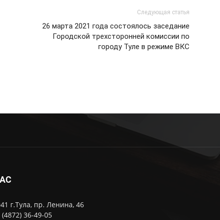
Следующая статья
26 марта 2021 года состоялось заседание
Городской трехсторонней комиссии по
городу Туле в режиме ВКС
НАС
41 г.Тула, пр. Ленина, 46
: (4872) 36-49-05