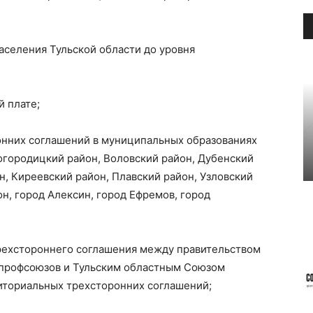
аселения Тульской области до уровня
 плате;
нних соглашений в муниципальных образованиях
огородицкий район, Воловский район, Дубенский
н, Киреевский район, Плавский район, Узловский
н, город Алексин, город Ефремов, город
рехстороннего соглашения между правительством
 профсоюзов и Тульским областным Союзом
риториальных трехсторонних соглашений;