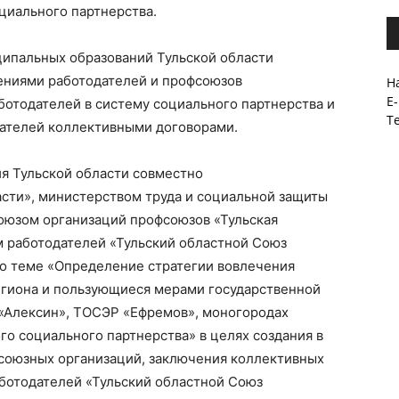
циального партнерства.
ипальных образований Тульской области
ениями работодателей и профсоюзов
На
E-
ботодателей в систему социального партнерства и
Те
дателей коллективными договорами.
я Тульской области совместно
асти», министерством труда и социальной защиты
союзом организаций профсоюзов «Тульская
 работодателей «Тульский областной Союз
по теме «Определение стратегии вовлечения
егиона и пользующиеся мерами государственной
«Алексин», ТОСЭР «Ефремов», моногородах
го социального партнерства» в целях создания в
союзных организаций, заключения коллективных
аботодателей «Тульский областной Союз