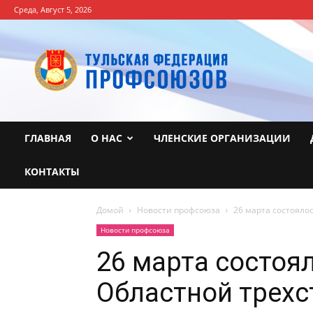
Среда, Август 5, 2026
Тульская
Федерация
профсоюзов
ГЛАВНАЯ
О НАС
ЧЛЕНСКИЕ ОРГАНИЗАЦИИ
КОНТАКТЫ
Домой
Новости профсоюза
26 марта состояло
Новости профсоюза
26 марта состоя
Областной трехс