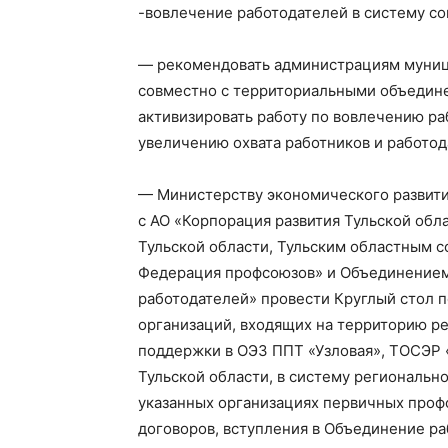
-вовлечение работодателей в систему со
— рекомендовать администрациям муниц
совместно с территориальными объедин
активизировать работу по вовлечению ра
увеличению охвата работников и работо
— Министерству экономического развити
с АО «Корпорация развития Тульской обл
Тульской области, Тульским областным 
Федерация профсоюзов» и Объединением
работодателей» провести Круглый стол 
организаций, входящих на территорию р
поддержки в ОЭЗ ППТ «Узловая», ТОСЭР 
Тульской области, в систему регионально
указанных организациях первичных проф
договоров, вступления в Объединение р