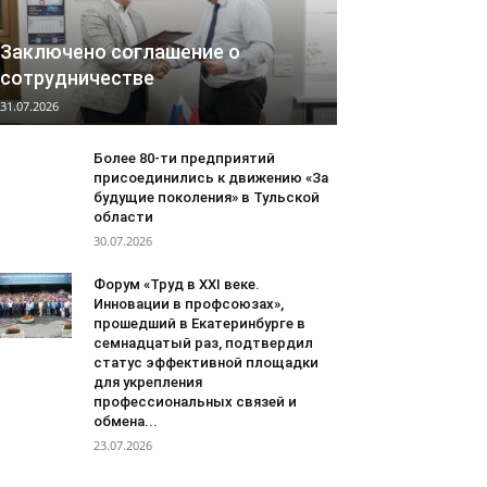
Заключено соглашение о
сотрудничестве
31.07.2026
Более 80-ти предприятий
присоединились к движению «За
будущие поколения» в Тульской
области
30.07.2026
Форум «Труд в XXI веке.
Инновации в профсоюзах»,
прошедший в Екатеринбурге в
семнадцатый раз, подтвердил
статус эффективной площадки
для укрепления
профессиональных связей и
обмена...
23.07.2026