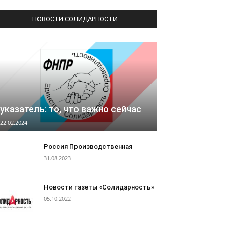
НОВОСТИ СОЛИДАРНОСТИ
указатель: то, что важно сейчас
22.02.2024
Россия Производственная
31.08.2023
Новости газеты «Солидарность»
05.10.2022