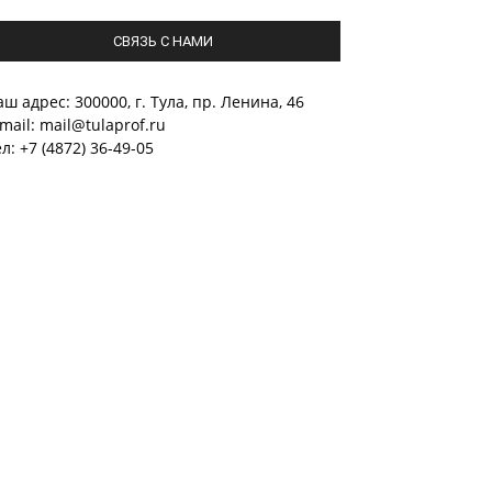
СВЯЗЬ С НАМИ
ш адрес: 300000, г. Тула, пр. Ленина, 46
mail: mail@tulaprof.ru
л: +7 (4872) 36-49-05