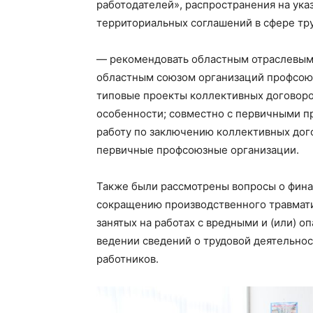
работодателей», распространения на ука
территориальных соглашений в сфере тру
— рекомендовать областным отраслевым
областным союзом организаций профсоюз
типовые проекты коллективных договор
особенности; совместно с первичными п
работу по заключению коллективных дого
первичные профсоюзные организации.
Также были рассмотрены вопросы о фин
сокращению производственного травмати
занятых на работах с вредными и (или) о
ведении сведений о трудовой деятельнос
работников.