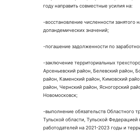
году направить совместные усилия на:
-восстановление численности занятого н
допандемических значений;
-погашение задолженности по заработной
-заключение территориальных трехсторо
Арсеньевский район, Белевский район, Б
район, Каменский район, Кимовский райо
район, Чернский район, Ясногорский райо
Новомосковск;
-выполнение обязательств Областного т
Тульской области, Тульской Федерацией
работодателей на 2021-2023 годы и тер