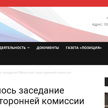
+
Адрес: 30
ДЕЯТЕЛЬНОСТЬ
ДОКУМЕНТЫ
ГАЗЕТА «ПОЗИЦИЯ»
сь заседание Областной трехсторонней комиссии
лось заседание
торонней комиссии