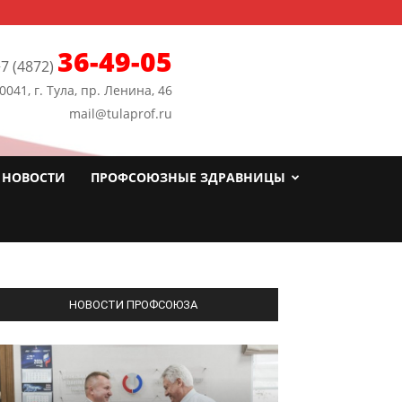
36-49-05
7 (4872)
0041, г. Тула, пр. Ленина, 46
mail@tulaprof.ru
НОВОСТИ
ПРОФСОЮЗНЫЕ ЗДРАВНИЦЫ
НОВОСТИ ПРОФСОЮЗА