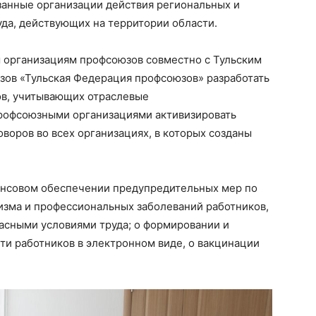
занные организации действия региональных и
да, действующих на территории области.
 организациям профсоюзов совместно с Тульским
ов «Тульская Федерация профсоюзов» разработать
ов, учитывающих отраслевые
рофсоюзными организациями активизировать
воров во всех организациях, в которых созданы
ансовом обеспечении предупредительных мер по
зма и профессиональных заболеваний работников,
пасными условиями труда; о формировании и
ти работников в электронном виде, о вакцинации