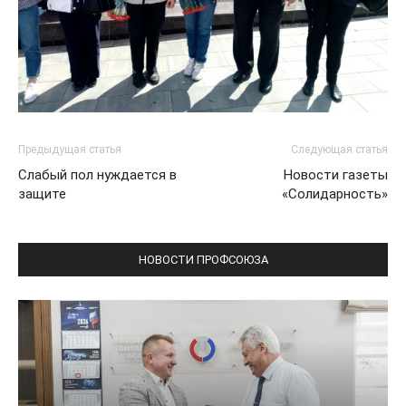
Предыдущая статья
Следующая статья
Слабый пол нуждается в
Новости газеты
защите
«Солидарность»
НОВОСТИ ПРОФСОЮЗА