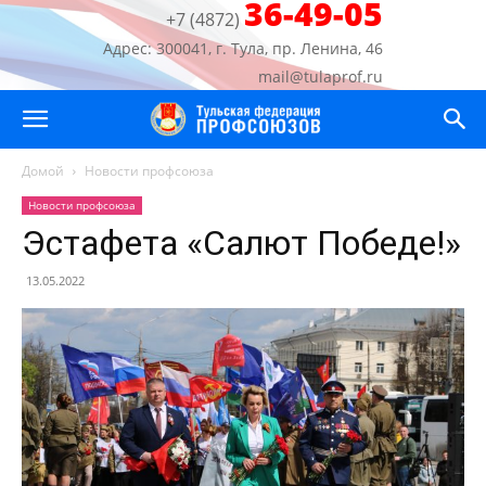
36-49-05
+7 (4872)
Адрес: 300041, г. Тула, пр. Ленина, 46
mail@tulaprof.ru
Домой
Новости профсоюза
Новости профсоюза
Эстафета «Салют Победе!»
13.05.2022