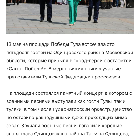
13 мая на площади Победы Тула встречала сто
пятьдесят гостей из Одинцовского района Московской
области, которые прибыли в город-герой с эстафетой
«Салют Победе!». В мероприятии принял участие
представители Тульской Федерации профсоюзов.
На площади состоялся памятный концерт, в котором с
военными песнями выступали как гости Тулы, так и
туляки, в том числе Губернаторский оркестр. Действо
не оставило равнодушными даже проходящих мимо
зевак. Звучали военные песни, говорили хорошие
слова глава Одинцовского района Татьяна Одинцова,