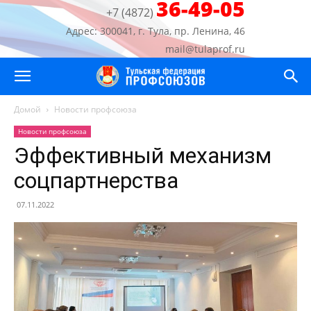
36-49-05
+7 (4872)
Адрес: 300041, г. Тула, пр. Ленина, 46
mail@tulaprof.ru
Домой
Новости профсоюза
Новости профсоюза
Эффективный механизм
соцпартнерства
07.11.2022